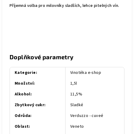
Příjemná volba pro milovníky sladších, lehce pitelných vín.
Doplňkové parametry
Kategorie
:
Vinotéka e-shop
Množství
:
1,5l
Alkohol
:
11,5%
Zbytkový cukr
:
Sladké
Odrůda
:
Verduzzo - cuveé
Oblast
:
Veneto