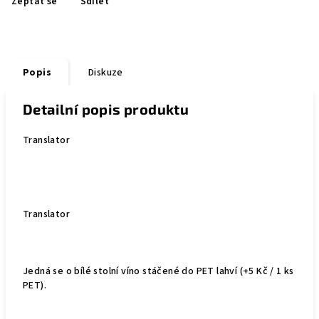
Zeptat se
Sdílet
Popis
Diskuze
Detailní popis produktu
Translator
Translator
Jedná se o bílé stolní víno stáčené do PET lahví (+5 Kč / 1 ks
PET).