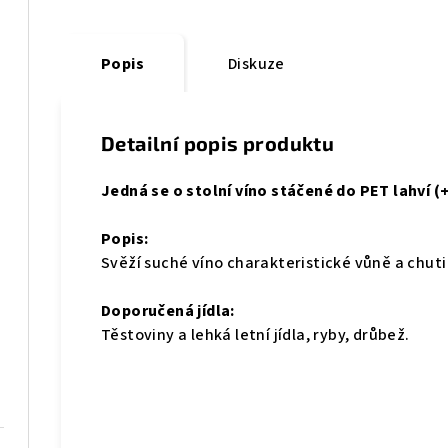
Popis
Diskuze
Detailní popis produktu
Jedná se o stolní víno stáčené do PET lahví (
Popis:
Svěží suché víno charakteristické vůně a chuti 
Doporučená jídla:
Těstoviny a lehká letní jídla, ryby, drůbež.