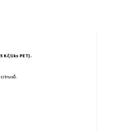
+5 Kč/1ks PET).
citrusů.