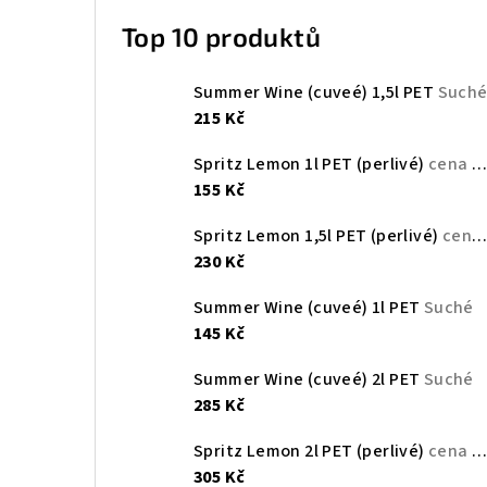
Top 10 produktů
Summer Wine (cuveé) 1,5l PET
Such
215 Kč
Spritz Lemon 1l PET (perlivé)
cena za 1l je 150 Kč
155 Kč
Spritz Lemon 1,5l PET (perlivé)
cena za 1l je 150 Kč
230 Kč
Summer Wine (cuveé) 1l PET
Suché
145 Kč
Summer Wine (cuveé) 2l PET
Suché
285 Kč
Spritz Lemon 2l PET (perlivé)
cena za 1l je 150 Kč
305 Kč