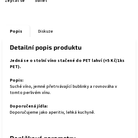
Zeptat se
Sdílet
Popis
Diskuze
Detailní popis produktu
Jedná se o stolní víno stačené do PET lahví (+5 Kč/1ks
PET).
Popis:
Suché víno, jemné přetrvávající bublinky a rovnováha v
tomto perlivém vínu.
Doporučená jídla:
Doporučujeme jako aperitiv, lehká kuchyně.