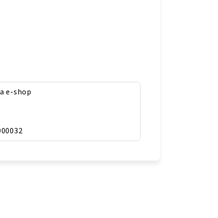
a e-shop
000032