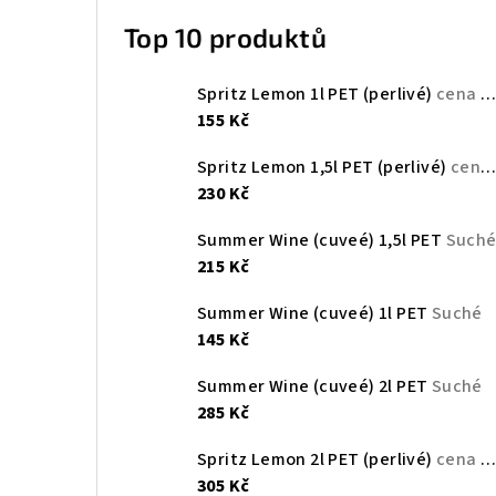
Top 10 produktů
Spritz Lemon 1l PET (perlivé)
cena za 1l je 150 Kč
155 Kč
Spritz Lemon 1,5l PET (perlivé)
cena za 1l je 150 Kč
230 Kč
Summer Wine (cuveé) 1,5l PET
Such
215 Kč
Summer Wine (cuveé) 1l PET
Suché
145 Kč
Summer Wine (cuveé) 2l PET
Suché
285 Kč
Spritz Lemon 2l PET (perlivé)
cena za 1l je 150 Kč
305 Kč